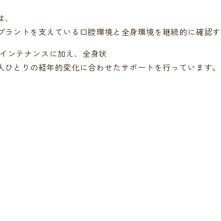
は、
プラントを支えている口腔環境と全身環境を継続的に確認す
門的なメインテナンスに加え、全身状
人ひとりの経年的変化に合わせたサポートを行っています。