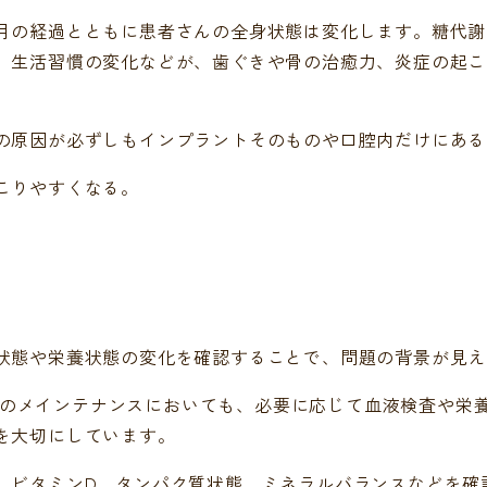
月の経過とともに患者さんの全身状態は変化します。糖代謝
、生活習慣の変化などが、歯ぐきや骨の治癒力、炎症の起こ
の原因が必ずしもインプラントそのものや口腔内だけにある
こりやすくなる。
状態や栄養状態の変化を確認することで、問題の背景が見え
ラント治療後のメインテナンスにおいても、必要に応じて血液検査
を大切にしています。
、ビタミンD、タンパク質状態、ミネラルバランスなどを確