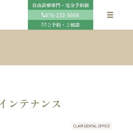
自由診療専門・完全予約制
076-232-9006
ご予約・ご相談
インテナンス
CLAIR DENTAL OFFICE