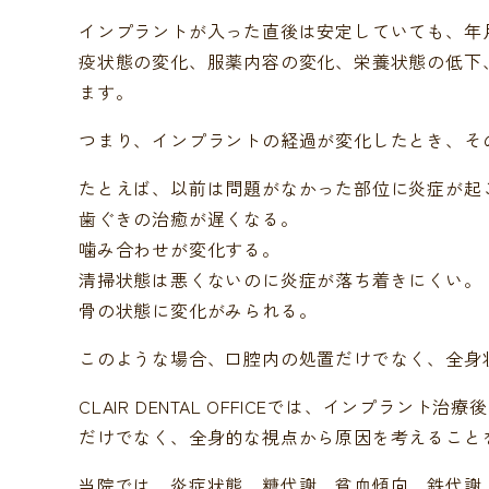
インプラントが入った直後は安定していても、年
疫状態の変化、服薬内容の変化、栄養状態の低下
ます。
つまり、インプラントの経過が変化したとき、そ
たとえば、以前は問題がなかった部位に炎症が起
歯ぐきの治癒が遅くなる。
噛み合わせが変化する。
清掃状態は悪くないのに炎症が落ち着きにくい。
骨の状態に変化がみられる。
このような場合、口腔内の処置だけでなく、全身
CLAIR DENTAL OFFICEでは、インプ
だけでなく、全身的な視点から原因を考えること
当院では、炎症状態、糖代謝、貧血傾向、鉄代謝