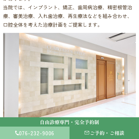
当院では、インプラント、矯正、歯周病治療、精密根管治
療、審美治療、入れ歯治療、再生療法などを組み合わせ、
口腔全体を考えた治療計画をご提案します。
自由診療専門・完全予約制
金沢駅構内で通院しやすい立地
076-232-9006
ご予約・ご相談