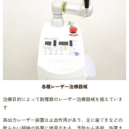
各種レーザー治療器械
治療目的によって数種類のレーザー治療器械を揃えていま
す
高出力レーザー装置は止血作用があり、主に歯ぐきなどの
軟らかい組織の処置に使用される、予防から手術、処置ま