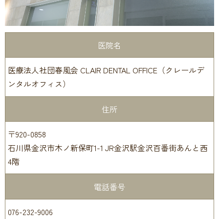
医院名
医療法人社団春風会 CLAIR DENTAL OFFICE（クレールデ
ンタルオフィス）
住所
〒920-0858
石川県金沢市木ノ新保町1-1 JR金沢駅金沢百番街あんと西
4階
電話番号
076-232-9006