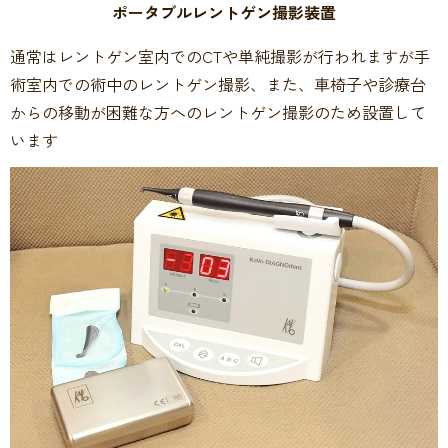
ポータブルレントゲン撮影装置
通常はレントゲン室内でのCTや単純撮影が行われますが手
術室内での術中のレントゲン撮影、また、車椅子や診療台
からの移動が困難な方へのレントゲン撮影のため設置して
います