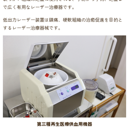
で広く有用なレーザー治療器です。
低出力レーザー装置は鎮痛、硬軟組織の治癒促進を目的と
するレーザー治療器械です。
第三種再生医療供血用機器