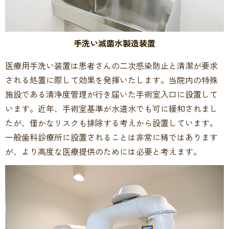
手洗い滅菌水製造装置
医療用手洗い装置は患者さんの二次感染防止と清潔が要求
される処置に際して効果を発揮いたします。当院内の特殊
施設である清浄度管理が行き届いた手術室入口に設置して
います。近年、手術室基準が水道水でも可に緩和されまし
たが、僅かなリスクも排除する考えから設置しています。
一般歯科診療所に設置されることは非常に稀ではあります
が、より高度な医療提供のためには必要と考えます。