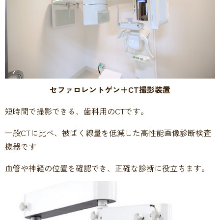
セファロレントゲン＋CT撮影装置
短時間で撮影できる、歯科用のCTです。
一般CTに比べ、被ばく線量を低減した高性能画像診断検査
機器です
血管や神経の位置を確認でき、正確な診断に役立ちます。