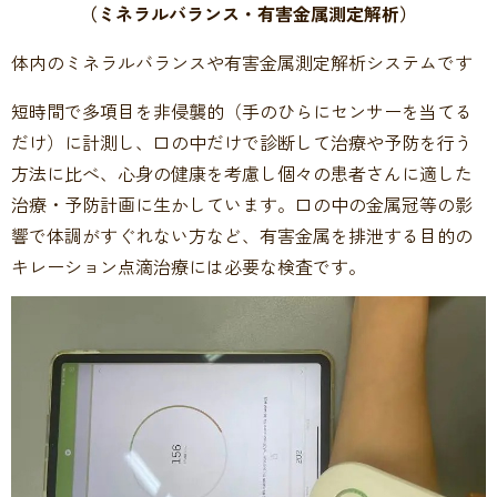
（ミネラルバランス・有害金属測定解析）
体内のミネラルバランスや有害金属測定解析システムです
短時間で多項目を非侵襲的（手のひらにセンサーを当てる
だけ）に計測し、口の中だけで診断して治療や予防を行う
方法に比べ、心身の健康を考慮し個々の患者さんに適した
治療・予防計画に生かしています。口の中の金属冠等の影
響で体調がすぐれない方など、有害金属を排泄する目的の
キレーション点滴治療には必要な検査です。