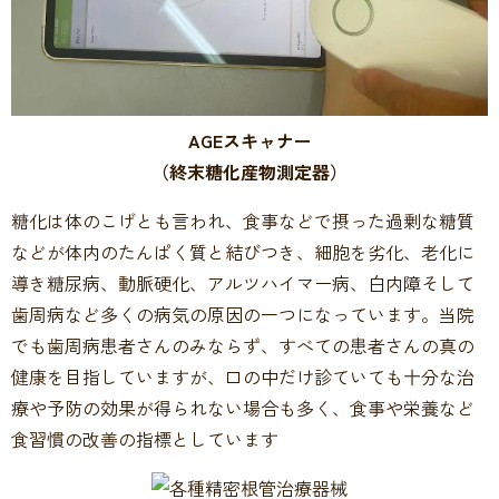
AGEスキャナー
（終末糖化産物測定器）
糖化は体のこげとも言われ、食事などで摂った過剰な糖質
などが体内のたんぱく質と結びつき、細胞を劣化、老化に
導き糖尿病、動脈硬化、アルツハイマー病、白内障そして
歯周病など多くの病気の原因の一つになっています。当院
でも歯周病患者さんのみならず、すべての患者さんの真の
健康を目指していますが、口の中だけ診ていても十分な治
療や予防の効果が得られない場合も多く、食事や栄養など
食習慣の改善の指標としています