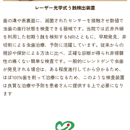
レーザー光学式う蝕検出装置
歯の溝や表裏面に、滅菌されたセンサーを接触させ数値で
虫歯の進行状態を検査できる器械です。当院では近赤外線
を利用した初期う蝕を検知するNIRIとともに、早期発見、非
切削による虫歯治療、予防に活躍しています。従来からの
視診や探針による方法に比べ、正確な診断が得られ非侵襲
性の痛くない簡単な検査です。一般的にレントゲンで虫歯
が発見される場合は、ある程度進行してから分かるため、
ほぼ100%歯を削って治療になるため、このような検査装置
は良質な治療や予防を患者さんに提供する上で必要になり
ます