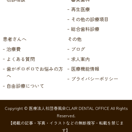
再生医療
その他の診療項目
総合歯科診療
患者さんへ
その他
治療費
ブログ
よくある質問
求人案内
歯がボロボロでお悩みの方
医療機能情報
へ
プライバシーポリシー
自由診療について
Copyright © 医療法人社団春風会CLAIR DENTAL OFFICE All Rights
Reserved.
【掲載の記事・写真・イラストなどの無断複写・転載を禁じま
す】