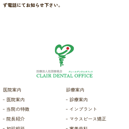
ず電話にてお知らせ下さい。
医院案内
診療案内
医院案内
診療案内
当院の特徴
インプラント
院長紹介
マウスピース矯正
初診相談
審美歯科