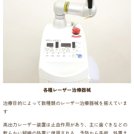
各種レーザー治療器械
治療目的によって数種類のレーザー治療器械を揃えていま
す
高出力レーザー装置は止血作用があり、主に歯ぐきなどの
軟らかい組織の処置に使用される、予防から手術、処置ま