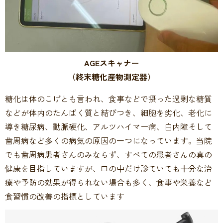
AGEスキャナー
（終末糖化産物測定器）
糖化は体のこげとも言われ、食事などで摂った過剰な糖質
などが体内のたんぱく質と結びつき、細胞を劣化、老化に
導き糖尿病、動脈硬化、アルツハイマー病、白内障そして
歯周病など多くの病気の原因の一つになっています。当院
でも歯周病患者さんのみならず、すべての患者さんの真の
健康を目指していますが、口の中だけ診ていても十分な治
療や予防の効果が得られない場合も多く、食事や栄養など
食習慣の改善の指標としています