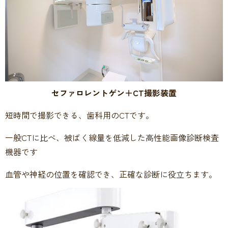
セファロレントゲン＋CT撮影装置
短時間で撮影できる、歯科用のCTです。
一般CTに比べ、被ばく線量を低減した高性能画像診断検査
機器です
血管や神経の位置を確認でき、正確な診断に役立ちます。