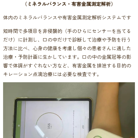
（ミネラルバランス・有害金属測定解析）
体内のミネラルバランスや有害金属測定解析システムです
短時間で多項目を非侵襲的（手のひらにセンサーを当てる
だけ）に計測し、口の中だけで診断して治療や予防を行う
方法に比べ、心身の健康を考慮し個々の患者さんに適した
治療・予防計画に生かしています。口の中の金属冠等の影
響で体調がすぐれない方など、有害金属を排泄する目的の
キレーション点滴治療には必要な検査です。