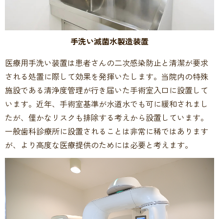
手洗い滅菌水製造装置
医療用手洗い装置は患者さんの二次感染防止と清潔が要求
される処置に際して効果を発揮いたします。当院内の特殊
施設である清浄度管理が行き届いた手術室入口に設置して
います。近年、手術室基準が水道水でも可に緩和されまし
たが、僅かなリスクも排除する考えから設置しています。
一般歯科診療所に設置されることは非常に稀ではあります
が、より高度な医療提供のためには必要と考えます。