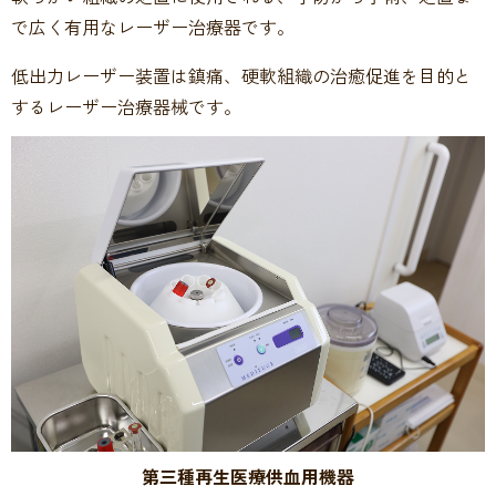
で広く有用なレーザー治療器です。
低出力レーザー装置は鎮痛、硬軟組織の治癒促進を目的と
するレーザー治療器械です。
第三種再生医療供血用機器