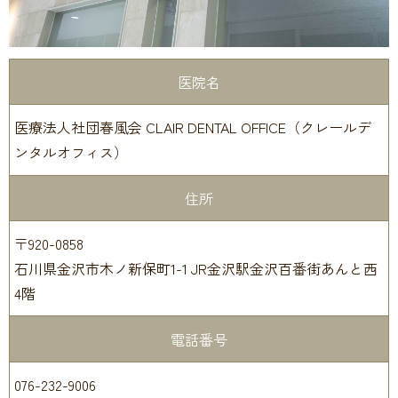
医院名
医療法人社団春風会 CLAIR DENTAL OFFICE（クレールデ
ンタルオフィス）
住所
〒920-0858
石川県金沢市木ノ新保町1-1 JR金沢駅金沢百番街あんと西
4階
電話番号
076-232-9006