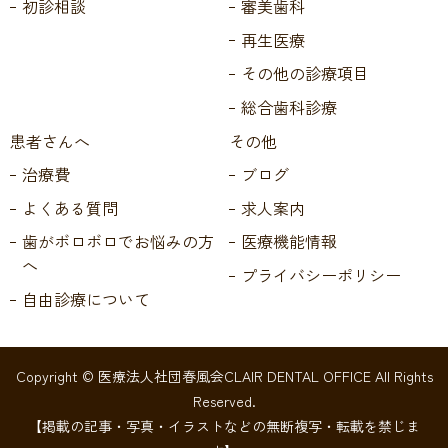
初診相談
審美歯科
再生医療
その他の診療項目
総合歯科診療
患者さんへ
その他
治療費
ブログ
よくある質問
求人案内
歯がボロボロでお悩みの方
医療機能情報
へ
プライバシーポリシー
自由診療について
Copyright © 医療法人社団春風会CLAIR DENTAL OFFICE All Rights
Reserved.
【掲載の記事・写真・イラストなどの無断複写・転載を禁じま